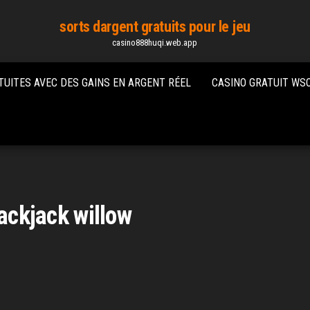
sorts dargent gratuits pour le jeu
casino888huqi.web.app
TUITES AVEC DES GAINS EN ARGENT RÉEL
CASINO GRATUIT WS
lackjack willow