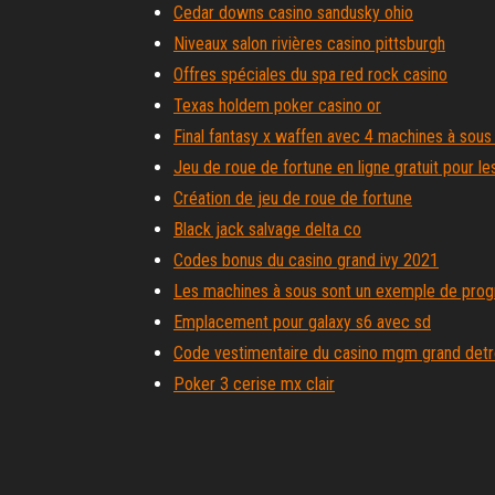
Cedar downs casino sandusky ohio
Niveaux salon rivières casino pittsburgh
Offres spéciales du spa red rock casino
Texas holdem poker casino or
Final fantasy x waffen avec 4 machines à sous 
Jeu de roue de fortune en ligne gratuit pour le
Création de jeu de roue de fortune
Black jack salvage delta co
Codes bonus du casino grand ivy 2021
Les machines à sous sont un exemple de pr
Emplacement pour galaxy s6 avec sd
Code vestimentaire du casino mgm grand detr
Poker 3 cerise mx clair
Suivre les statistiques des joueurs de poker en