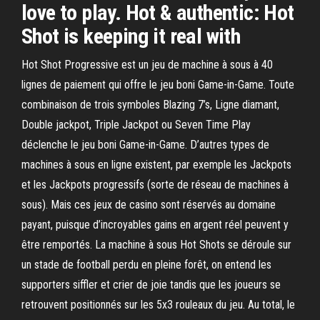
love to play. Hot & authentic: Hot
Shot is keeping it real with
Hot Shot Progressive est un jeu de machine à sous à 40
lignes de paiement qui offre le jeu boni Game-in-Game. Toute
combinaison de trois symboles Blazing 7’s, Ligne diamant,
Double jackpot, Triple Jackpot ou Seven Time Play
déclenche le jeu boni Game-in-Game. D’autres types de
machines à sous en ligne existent, par exemple les Jackpots
et les Jackpots progressifs (sorte de réseau de machines à
sous). Mais ces jeux de casino sont réservés au domaine
payant, puisque d’incroyables gains en argent réel peuvent y
être remportés. La machine à sous Hot Shots se déroule sur
un stade de football perdu en pleine forêt, on entend les
supporters siffler et crier de joie tandis que les joueurs se
retrouvent positionnés sur les 5x3 rouleaux du jeu. Au total, le