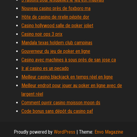
Nouveau casino près de foxboro ma
Hôte de casino de rirelin pépite dor
Casino hollywood salle de poker joliet
Casino noir ops 3 prix
Mandala texas holdem club campinas
Gouverneur du jeu de poker en ligne
Casino avec machines à sous près de san jose ca
Ir al casino es un pecado
Meilleur casino blackjack en temps réel en ligne
Meilleur endroit pour jouer au poker en ligne avec de
largent réel
Comment ouvrir casino moisson moon ds
Code bonus sans dépôt du casino paf
Proudly powered by
WordPress
|
Theme:
Envo Magazine