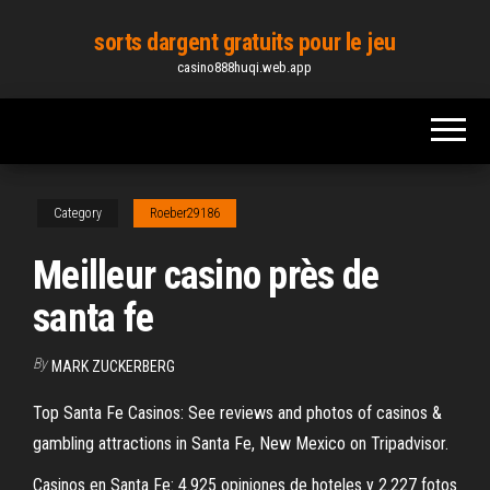
Skip
sorts dargent gratuits pour le jeu
to
casino888huqi.web.app
the
content
Category
Roeber29186
Meilleur casino près de
santa fe
By
MARK ZUCKERBERG
Top Santa Fe Casinos: See reviews and photos of casinos &
gambling attractions in Santa Fe, New Mexico on Tripadvisor.
Casinos en Santa Fe: 4.925 opiniones de hoteles y 2.227 fotos