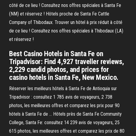
côté de ce lieu ! Consultez nos offres spéciales à Santa Fe
(NM) et réservez ! Hôtels proche de Santa Fe Cattle
Company of Thibodaux. Trouver un hôtel à prix réduit à côté
de ce lieu ! Consultez nos offres spéciales à Thibodaux (LA)
et réservez !
Best Casino Hotels in Santa Fe on
Tripadvisor: Find 4,927 traveller reviews,
2,229 candid photos, and prices for
casino hotels in Santa Fe, New Mexico.
Réserver les meilleurs hôtels à Santa Fe de Antioquia sur
Tripadvisor : consultez 1 785 avis de voyageurs, 2 738
photos, les meilleures offres et comparez les prix pour 90
hôtels à Santa Fe de … Hôtels près de Santa Fe Community
College, Santa Fe: consultez 14 239 avis de voyageurs, 25
615 photos, les meilleures offres et comparez les prix de 80