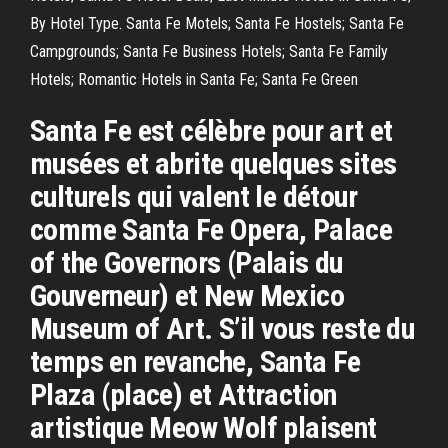
By Hotel Type. Santa Fe Motels; Santa Fe Hostels; Santa Fe
Campgrounds; Santa Fe Business Hotels; Santa Fe Family
Hotels; Romantic Hotels in Santa Fe; Santa Fe Green
Santa Fe est célèbre pour art et
musées et abrite quelques sites
culturels qui valent le détour
comme Santa Fe Opera, Palace
of the Governors (Palais du
Gouverneur) et New Mexico
Museum of Art. S’il vous reste du
temps en revanche, Santa Fe
Plaza (place) et Attraction
artistique Meow Wolf plaisent