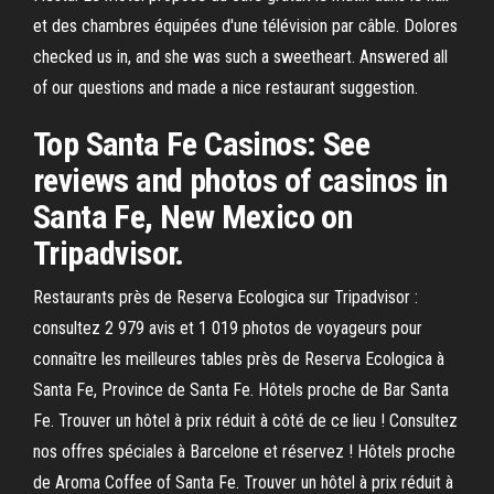
et des chambres équipées d'une télévision par câble. Dolores
checked us in, and she was such a sweetheart. Answered all
of our questions and made a nice restaurant suggestion.
Top Santa Fe Casinos: See
reviews and photos of casinos in
Santa Fe, New Mexico on
Tripadvisor.
Restaurants près de Reserva Ecologica sur Tripadvisor :
consultez 2 979 avis et 1 019 photos de voyageurs pour
connaître les meilleures tables près de Reserva Ecologica à
Santa Fe, Province de Santa Fe. Hôtels proche de Bar Santa
Fe. Trouver un hôtel à prix réduit à côté de ce lieu ! Consultez
nos offres spéciales à Barcelone et réservez ! Hôtels proche
de Aroma Coffee of Santa Fe. Trouver un hôtel à prix réduit à