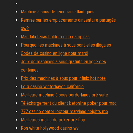
Machine à sous de jeux transatlantiques
Remise sur les emplacements dinventaire partagés
gw2
Mandala texas holdem club campinas
Pourquoi les machines à sous sont-elles illégales
Codes de casino en ligne pour mardi
Jeux de machines à sous gratuits en ligne des
centaines
Prix des machines à sous pour infinix hot note
Le q casino winterhaven californie
Meilleure machine à sous borderlands pré suite
Téléchargement du client betonline poker pour mac
777 casino center lecteur maryland heights mo
Meilleures mains de poker pré flop
Ron white hollywood casino wv