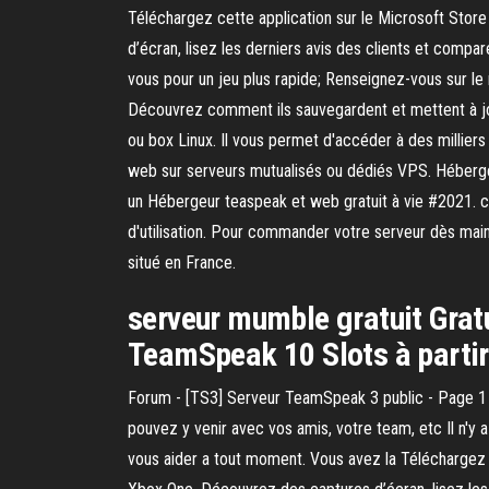
Téléchargez cette application sur le Microsoft St
d’écran, lisez les derniers avis des clients et com
vous pour un jeu plus rapide; Renseignez-vous sur le 
Découvrez comment ils sauvegardent et mettent à jou
ou box Linux. Il vous permet d'accéder à des millie
web sur serveurs mutualisés ou dédiés VPS. Héberge
un Hébergeur teaspeak et web gratuit à vie #2021. c
d'utilisation. Pour commander votre serveur dès main
situé en France.
serveur mumble gratuit Gra
TeamSpeak 10 Slots à partir
Forum - [TS3] Serveur TeamSpeak 3 public - Page 1 -
pouvez y venir avec vos amis, votre team, etc Il n'y
vous aider a tout moment. Vous avez la Téléchargez