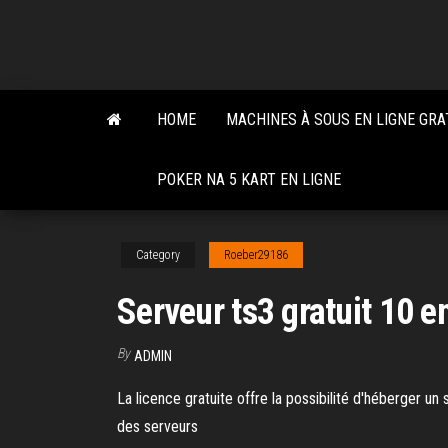
Skip
to
the
content
HOME
MACHINES À SOUS EN LIGNE GRA
POKER NA 5 KART EN LIGNE
Category
Roeber29186
Serveur ts3 gratuit 10
By
ADMIN
La licence gratuite offre la possibilité d'héberger u
des serveurs