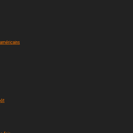
 américains
pôt