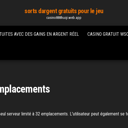
sorts dargent gratuits pour le jeu
casino888huqi.web.app
TUITES AVEC DES GAINS EN ARGENT RÉEL
CASINO GRATUIT WS
 emplacements
n seul serveur limité à 32 emplacements. L'utilisateur peut également se